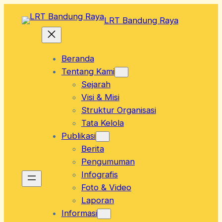
Skip
LRT Bandung Raya
to
content
Beranda
Tentang Kami
Sejarah
Visi & Misi
Struktur Organisasi
Tata Kelola
Publikasi
Berita
Pengumuman
Infografis
Foto & Video
Laporan
Informasi