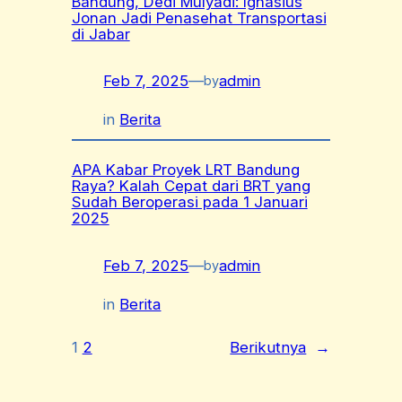
Bandung, Dedi Mulyadi: Ignasius
Jonan Jadi Penasehat Transportasi
di Jabar
Feb 7, 2025
—
admin
by
in
Berita
APA Kabar Proyek LRT Bandung
Raya? Kalah Cepat dari BRT yang
Sudah Beroperasi pada 1 Januari
2025
Feb 7, 2025
—
admin
by
in
Berita
1
2
Berikutnya
→