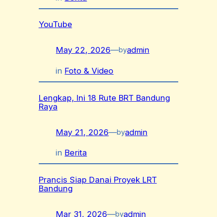
YouTube
May 22, 2026
—
admin
by
in
Foto & Video
Lengkap, Ini 18 Rute BRT Bandung
Raya
May 21, 2026
—
admin
by
in
Berita
Prancis Siap Danai Proyek LRT
Bandung
Mar 31, 2026
—
admin
by