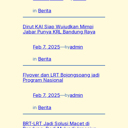
in
Berita
Dirut KAI Siap Wujudkan Mimpi
Jabar Punya KRL Bandung Raya
Feb 7, 2025
—
admin
by
in
Berita
Flyover dan LRT Bojongsoang jadi
Program Nasional
Feb 7, 2025
—
admin
by
in
Berita
BRT-LRT Jadi Solusi Macet di