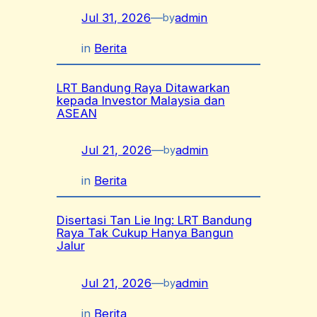
Jul 31, 2026
—
admin
by
in
Berita
LRT Bandung Raya Ditawarkan
kepada Investor Malaysia dan
ASEAN
Jul 21, 2026
—
admin
by
in
Berita
Disertasi Tan Lie Ing: LRT Bandung
Raya Tak Cukup Hanya Bangun
Jalur
Jul 21, 2026
—
admin
by
in
Berita